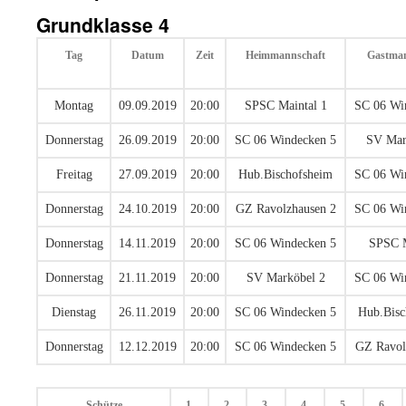
Grundklasse 4
Tag
Datum
Zeit
Heimmannschaft
Gastman
Montag
09.09.2019
20:00
SPSC Maintal 1
SC 06 Wi
Donnerstag
26.09.2019
20:00
SC 06 Windecken 5
SV Mar
Freitag
27.09.2019
20:00
Hub.Bischofsheim
SC 06 Wi
Donnerstag
24.10.2019
20:00
GZ Ravolzhausen 2
SC 06 Wi
Donnerstag
14.11.2019
20:00
SC 06 Windecken 5
SPSC M
Donnerstag
21.11.2019
20:00
SV Marköbel 2
SC 06 Wi
Dienstag
26.11.2019
20:00
SC 06 Windecken 5
Hub.Bisc
Donnerstag
12.12.2019
20:00
SC 06 Windecken 5
GZ Ravol
Schütze
1.
2.
3.
4.
5.
6.